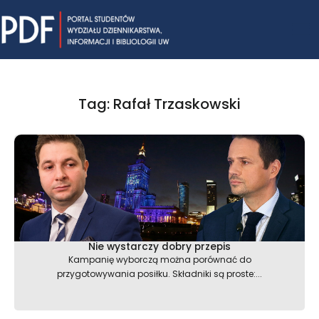
Skip
Mai
to
content
Me
Tag: Rafał Trzaskowski
Nie wystarczy dobry przepis
Kampanię wyborczą można porównać do
przygotowywania posiłku. Składniki są proste:...