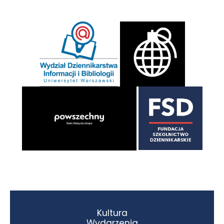
Kultura
Wydarzenia