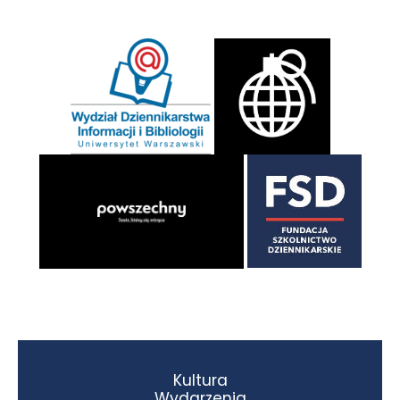
Kultura
Wydarzenia