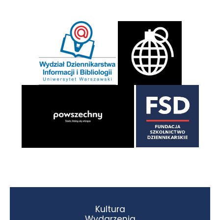
Kultura
Wydarzenia