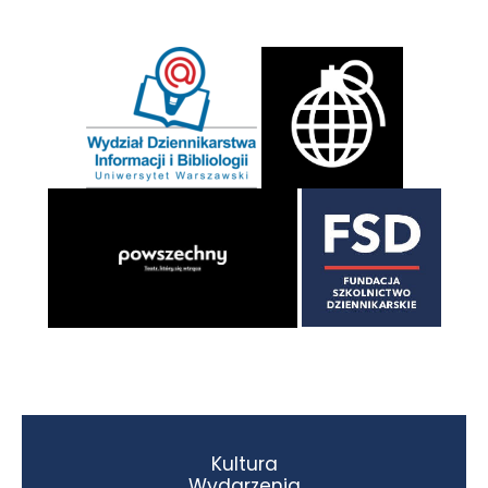
Kultura
Wydarzenia