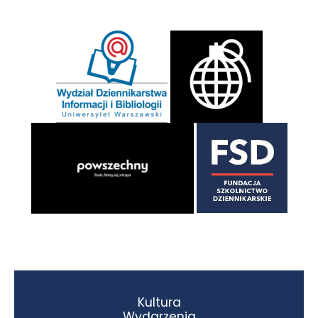
Kultura
Wydarzenia