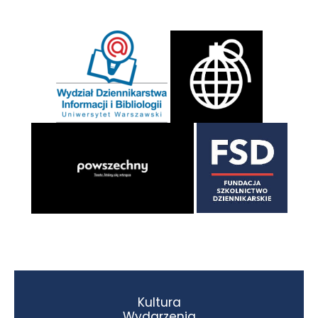
Kultura
Wydarzenia