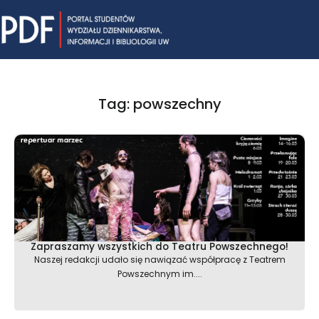
Skip
Mai
to
content
Me
Tag: powszechny
Zapraszamy wszystkich do Teatru Powszechnego!
Naszej redakcji udało się nawiązać współpracę z Teatrem
Powszechnym im....