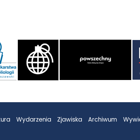
tura
Wydarzenia
Zjawiska
Archiwum
Wywi