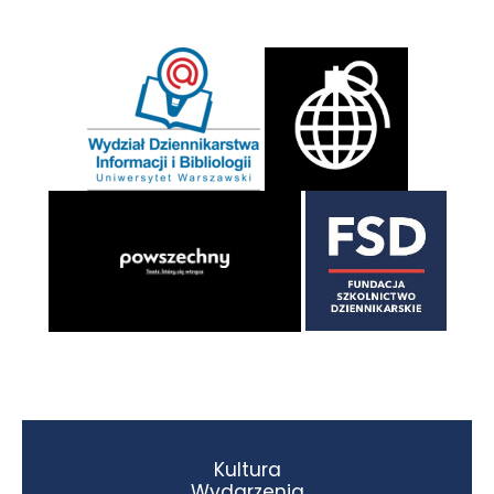
Kultura
Wydarzenia