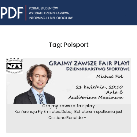
Skip
Mai
to
content
Me
Tag: Polsport
Grajmy zawsze fair play
Konferencja Fly Emirates, Dubaj. Bohaterem spotkania jest
Cristiano Ronaldo –...