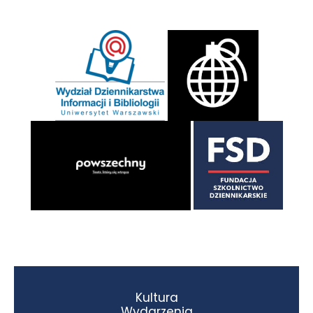
Kultura
Wydarzenia