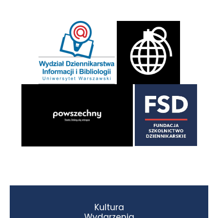
Kultura
Wydarzenia