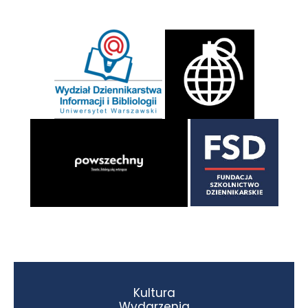
Kultura
Wydarzenia