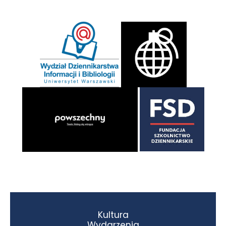
Kultura
Wydarzenia