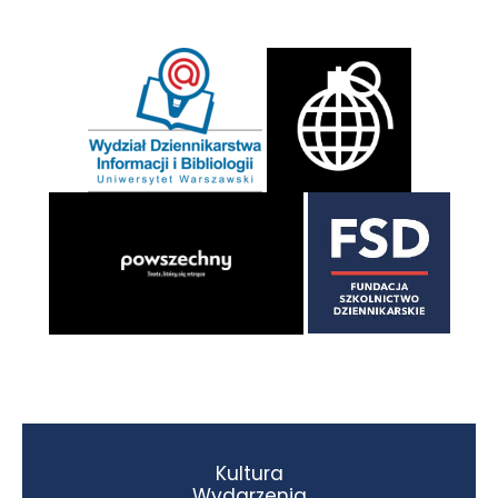
Kultura
Wydarzenia