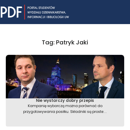
Skip
Mai
to
content
Me
Tag: Patryk Jaki
Nie wystarczy dobry przepis
Kampanię wyborczą można porównać do
przygotowywania posiłku. Składniki są proste:...