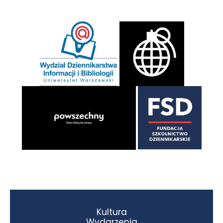
Kultura
Wydarzenia