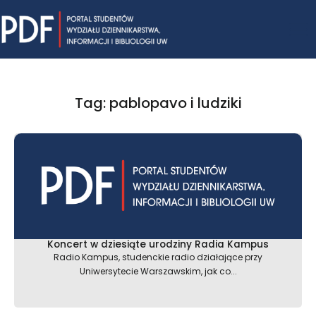
Skip
Mai
to
content
Me
Tag: pablopavo i ludziki
Koncert w dziesiąte urodziny Radia Kampus
Radio Kampus, studenckie radio działające przy
Uniwersytecie Warszawskim, jak co...