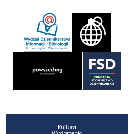
Kultura
Wydarzenia