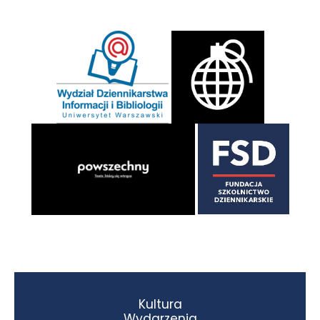
Kultura
Wydarzenia