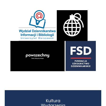
Kultura
Wydarzenia