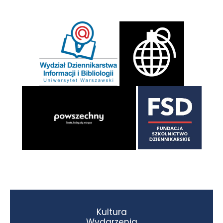
Kultura
Wydarzenia