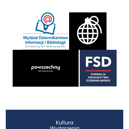
Kultura
Wydarzenia