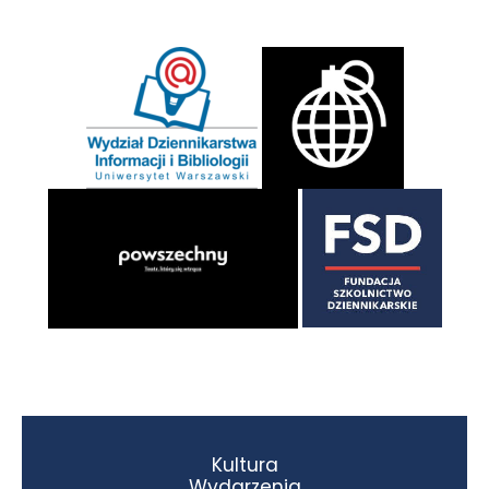
Kultura
Wydarzenia