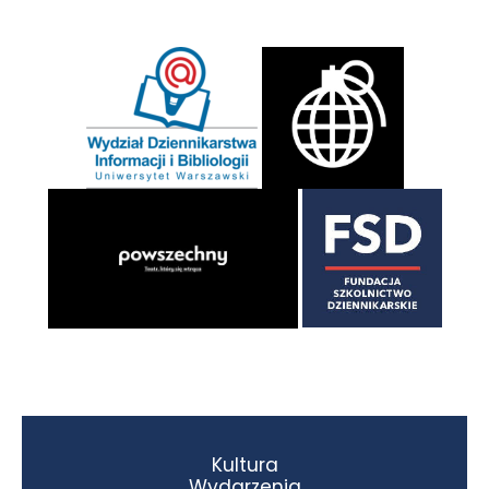
Kultura
Wydarzenia