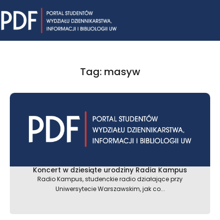
Skip
Mai
to
content
Me
Tag: masyw
Koncert w dziesiąte urodziny Radia Kampus
Radio Kampus, studenckie radio działające przy
Uniwersytecie Warszawskim, jak co...