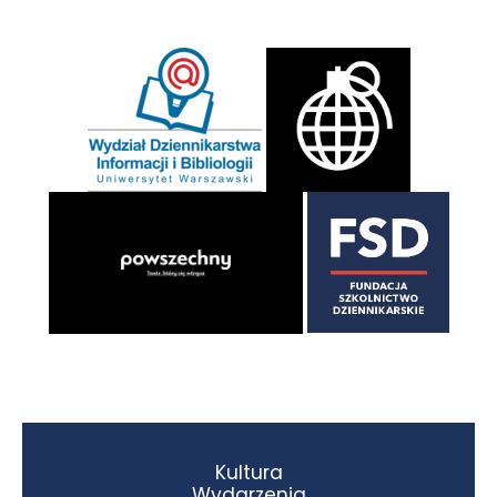
Kultura
Wydarzenia