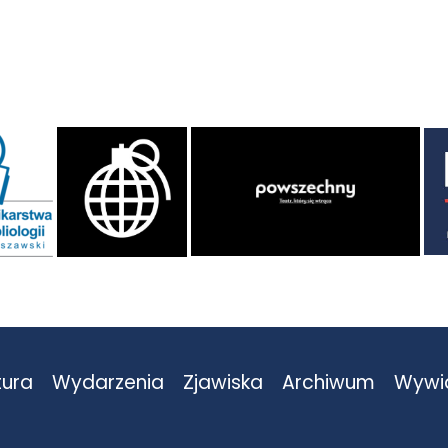
tura
Wydarzenia
Zjawiska
Archiwum
Wywi