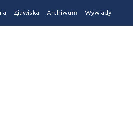
ia
Zjawiska
Archiwum
Wywiady