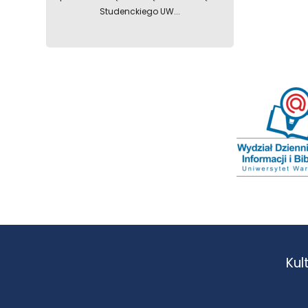
Studenckiego UW...
Kul