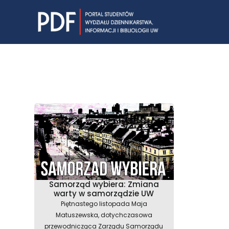
Skip
to
content
Samorząd wybiera: Zmiana
warty w samorządzie UW
Piętnastego listopada Maja
Matuszewska, dotychczasowa
przewodnicząca Zarządu Samorządu