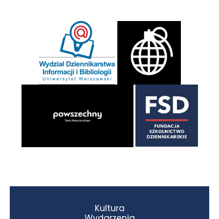
Kultura
Wydarzenia