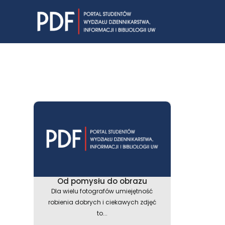
Skip
to
content
Od pomysłu do obrazu
Dla wielu fotografów umiejętność
robienia dobrych i ciekawych zdjęć
to...