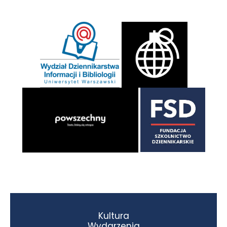
Kultura
Wydarzenia