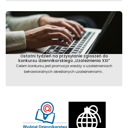
Ostatni tydzień na przysyłanie zgłoszeń do
konkursu dziennikarskiego „Uzależnienia XXI”
Celem konkursu jest promocja wiedzy o uzależnieniach
behawioralnych określanych uzależnieniami...