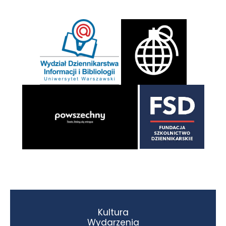
Kultura
Wydarzenia