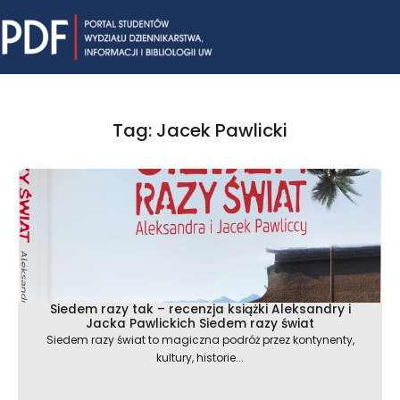
Skip
Mai
to
content
Me
Tag: Jacek Pawlicki
Siedem razy tak – recenzja książki Aleksandry i
Jacka Pawlickich Siedem razy świat
Siedem razy świat to magiczna podróż przez kontynenty,
kultury, historie...