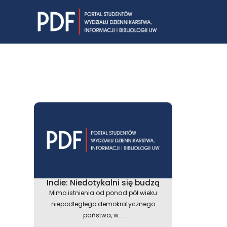
Skip
to
content
Indie: Niedotykalni się budzą
Mimo istnienia od ponad pół wieku
niepodległego demokratycznego
państwa, w...