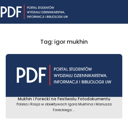
Skip
Mai
to
content
Me
Tag: igor mukhin
Mukhin i Forecki na Festiwalu Fotodokumentu
Polska i Rosja w obiektywach Igora Mukhina i Mariusza
Foreckiego....