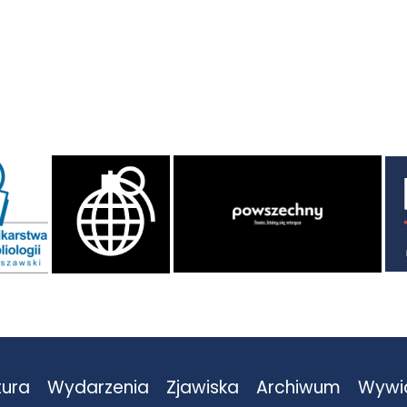
tura
Wydarzenia
Zjawiska
Archiwum
Wywi