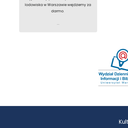
lodowiska w Warszawie wejdziemy za
darmo.
...
Kul