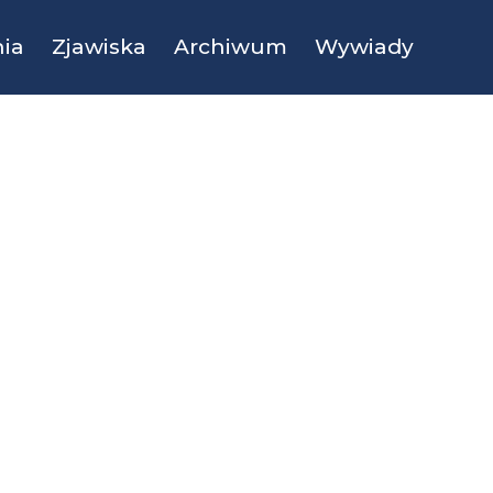
ia
Zjawiska
Archiwum
Wywiady