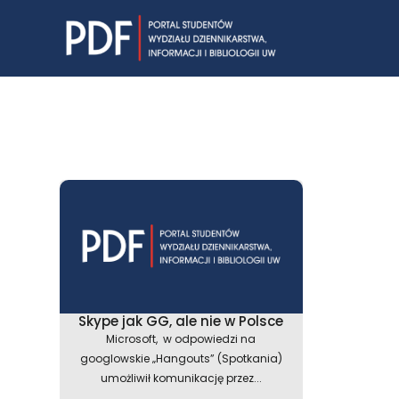
Skip
to
content
Skype jak GG, ale nie w Polsce
Microsoft, w odpowiedzi na
googlowskie „Hangouts” (Spotkania)
umożliwił komunikację przez...