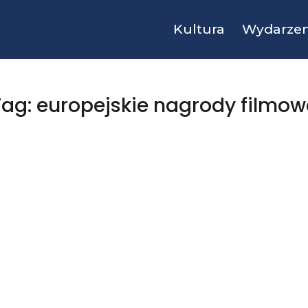
Kultura
Wydarzen
Tag: europejskie nagrody filmow