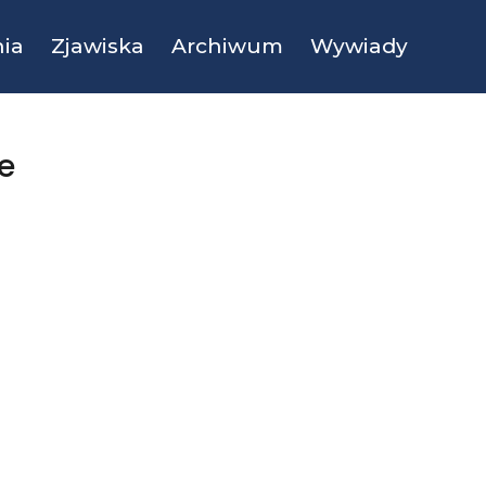
ia
Zjawiska
Archiwum
Wywiady
e