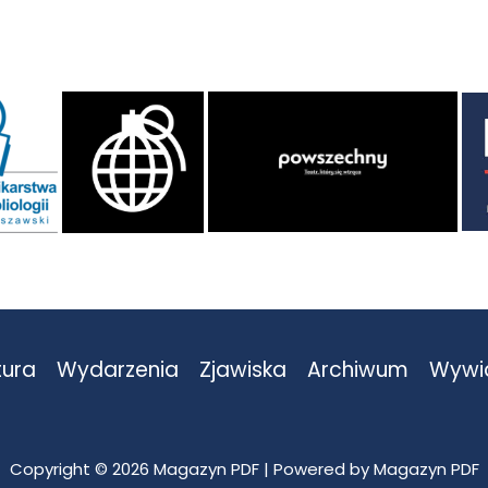
tura
Wydarzenia
Zjawiska
Archiwum
Wywi
Copyright © 2026 Magazyn PDF | Powered by Magazyn PDF