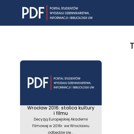
Skip
to
content
Wrocław 2016: stolica kultury
i filmu
Decyzją Europejskiej Akademii
Filmowej w 2016r. we Wrocławiu
odbędzie się...