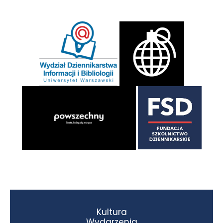
Kultura
Wydarzenia