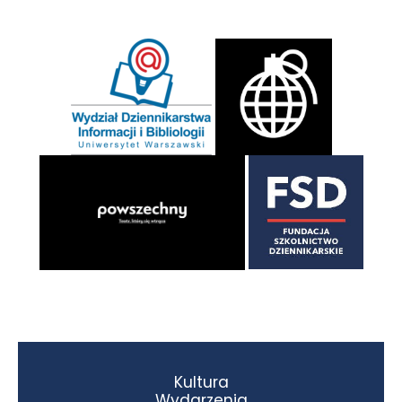
Kultura
Wydarzenia