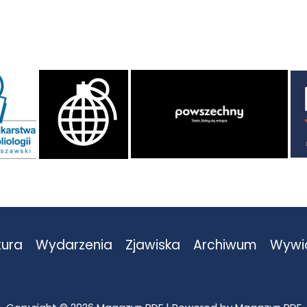
tura
Wydarzenia
Zjawiska
Archiwum
Wywi