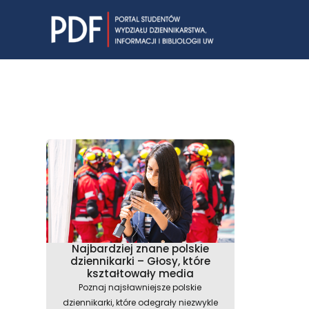
Skip
to
content
Najbardziej znane polskie
dziennikarki – Głosy, które
kształtowały media
Poznaj najsławniejsze polskie
dziennikarki, które odegrały niezwykle