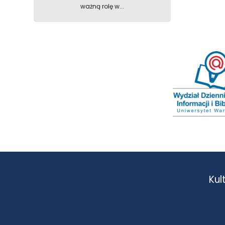
ważną rolę w...
Kul