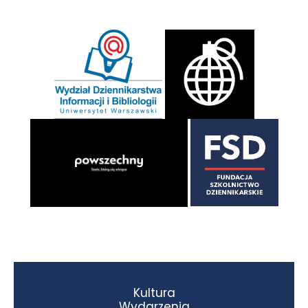
Kultura
Wydarzenia