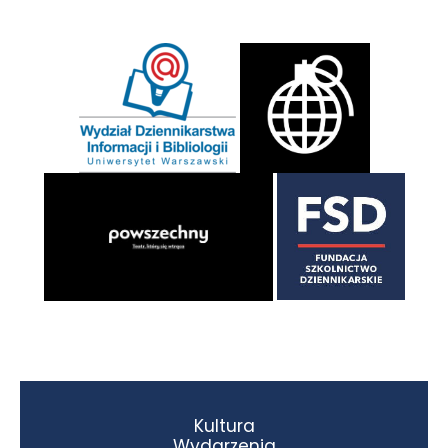
Kultura
Wydarzenia