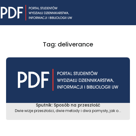
Skip
Mai
to
content
Me
Tag: deliverance
Sputnik: Sposób na przeszłość
Dwie wizje przeszłości, dwie metody i dwa pomysły, jak o...