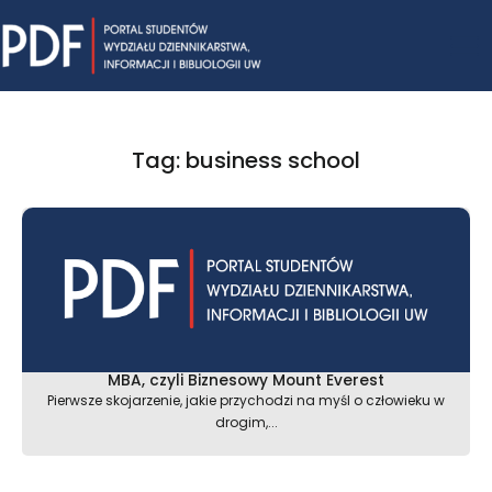
Skip
Mai
to
content
Me
Tag: business school
MBA, czyli Biznesowy Mount Everest
Pierwsze skojarzenie, jakie przychodzi na myśl o człowieku w
drogim,...