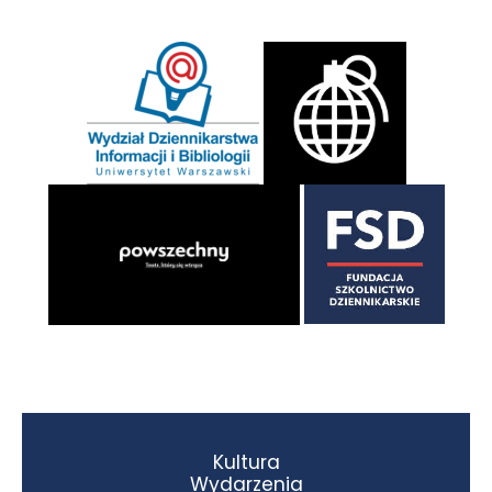
Kultura
Wydarzenia