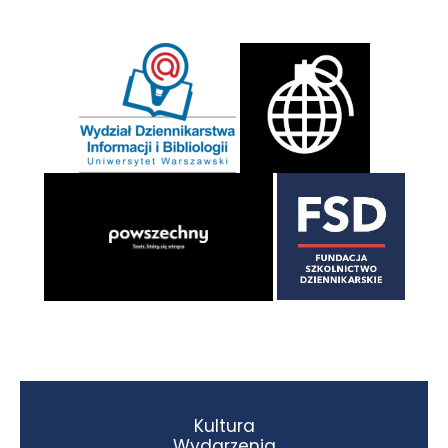
Kultura
Wydarzenia