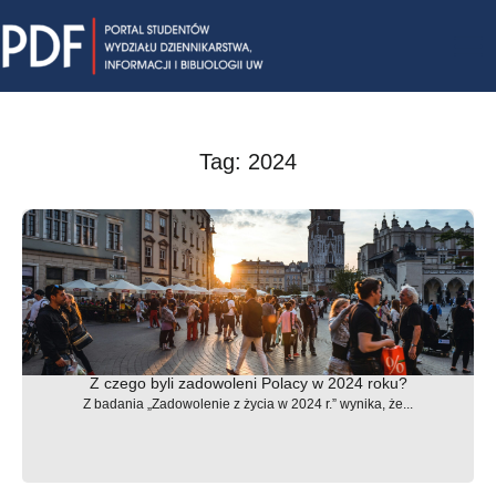
Skip
Mai
to
content
Me
Tag: 2024
Z czego byli zadowoleni Polacy w 2024 roku?
Z badania „Zadowolenie z życia w 2024 r.” wynika, że...